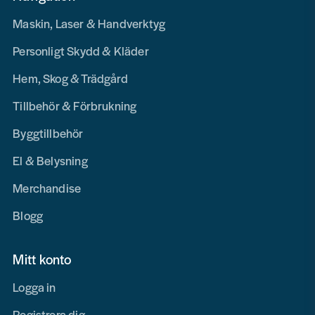
Maskin, Laser & Handverktyg
Personligt Skydd & Kläder
Hem, Skog & Trädgård
Tillbehör & Förbrukning
Byggtillbehör
El & Belysning
Merchandise
Blogg
Mitt konto
Logga in
Registrera dig