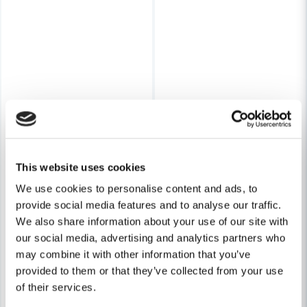
may combine it with other information that you’ve
provided to them or that they’ve collected from your use
of their services.
Consent
Necessary
Selection
Preferences
Statistics
Marketing
Show details
BOSCH PROFESSIONAL
Bosch GSG 300 Skumplastså
BOSCH PROFESSIONAL