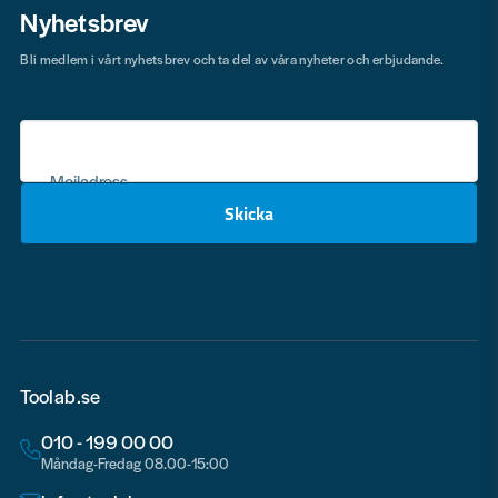
Bli medlem i vårt nyhetsbrev och ta del av våra nyheter och erbjudande.
Mejladress
Skicka
email
Toolab.se
010 - 199 00 00
Måndag-Fredag 08.00-15:00
info@toolab.se