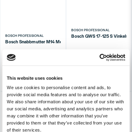
BOSCH PROFESSIONAL
Bosch GWS 17-125 S Vinkels
BOSCH PROFESSIONAL
Bosch Snabbmutter M14 Med Stång
3 008 kr
3 573 kr
214 kr
262 kr
Leveranstid ifrån leverantör ca
Finns i Webblager
3-7 arbetsdagar
Köp
Köp
This website uses cookies
We use cookies to personalise content and ads, to
provide social media features and to analyse our traffic.
-18%
-16%
We also share information about your use of our site with
our social media, advertising and analytics partners who
may combine it with other information that you’ve
provided to them or that they’ve collected from your use
of their services.