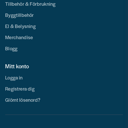
Tillbehör & Förbrukning
Byggtillbehör
El & Belysning
Merchandise
Blogg
Mitt konto
Logga in
Registrera dig
Glömt lösenord?