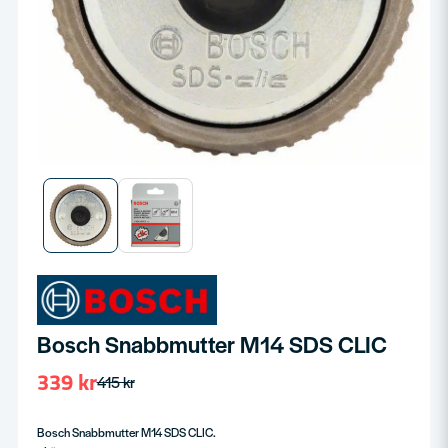
Bosch Snabbmutter M14 SDS CLIC
339 kr
415 kr
Bosch Snabbmutter M14 SDS CLIC.