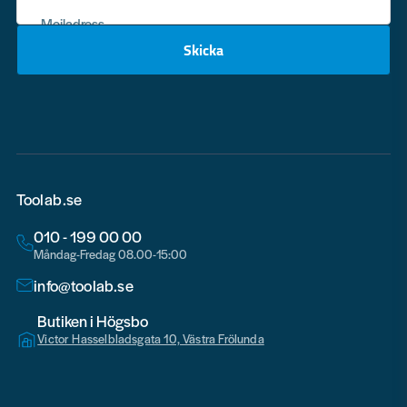
Mejladress
Skicka
email
Toolab.se
010 - 199 00 00
Måndag-Fredag 08.00-15:00
info@toolab.se
Butiken i Högsbo
Victor Hasselbladsgata 10, Västra Frölunda