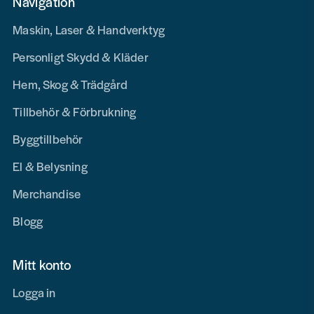
Navigation
Maskin, Laser & Handverktyg
Personligt Skydd & Kläder
Hem, Skog & Trädgård
Tillbehör & Förbrukning
Byggtillbehör
El & Belysning
Merchandise
Blogg
Mitt konto
Logga in