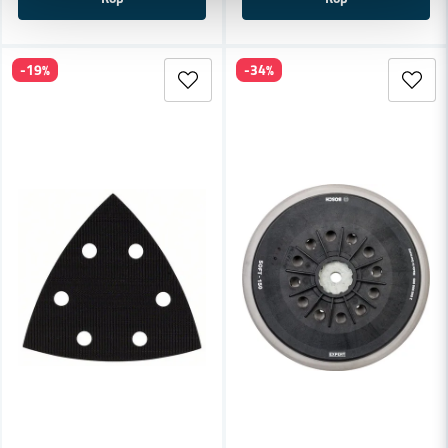
-19%
-34%