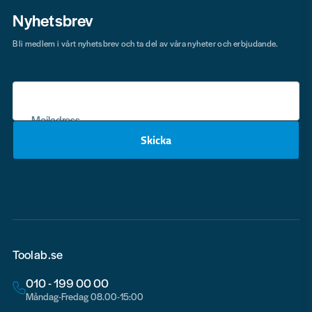
Nyhetsbrev
Bli medlem i vårt nyhetsbrev och ta del av våra nyheter och erbjudande.
Mejladress
Skicka
email
Toolab.se
010 - 199 00 00
Måndag-Fredag 08.00-15:00