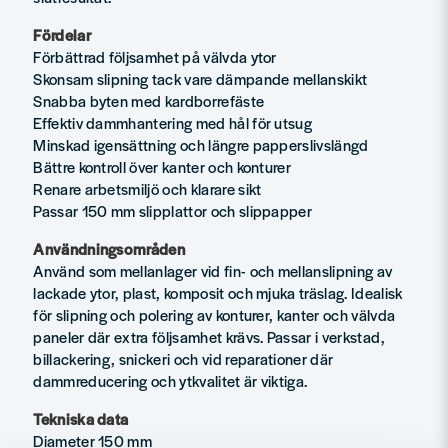
Fördelar
Förbättrad följsamhet på välvda ytor
Skonsam slipning tack vare dämpande mellanskikt
Snabba byten med kardborrefäste
Effektiv dammhantering med hål för utsug
Minskad igensättning och längre papperslivslängd
Bättre kontroll över kanter och konturer
Renare arbetsmiljö och klarare sikt
Passar 150 mm slipplattor och slippapper
Användningsområden
Använd som mellanlager vid fin- och mellanslipning av
lackade ytor, plast, komposit och mjuka träslag. Idealisk
för slipning och polering av konturer, kanter och välvda
paneler där extra följsamhet krävs. Passar i verkstad,
billackering, snickeri och vid reparationer där
dammreducering och ytkvalitet är viktiga.
Tekniska data
Diameter 150 mm