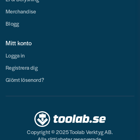
Merchandise
Blogg
Mitt konto
Logga in
Registrera dig
Glömt lösenord?
Copyright © 2025 Toolab Verktyg AB.
Alla rättigheter reserverade.