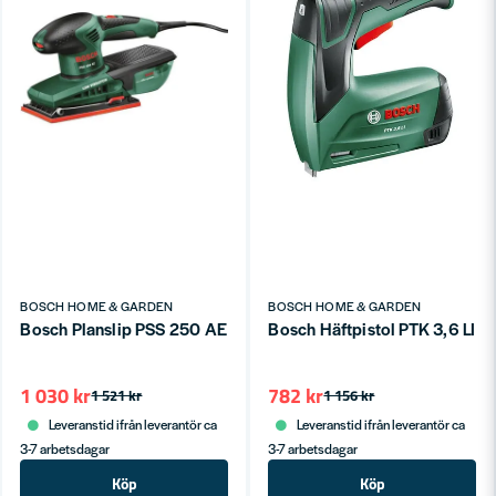
BOSCH HOME & GARDEN
BOSCH HOME & GARDEN
Bosch Planslip PSS 250 AE 250W
Bosch Häftpistol PTK 3,6 LI 3
1 030 kr
782 kr
1 521 kr
1 156 kr
Leveranstid ifrån leverantör ca
Leveranstid ifrån leverantör ca
3-7 arbetsdagar
3-7 arbetsdagar
Köp
Köp