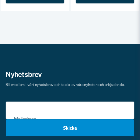
Nyhetsbrev
Bli medlem i vårt nyhetsbrev och ta del av våra nyheter och erbjudande.
Mejladress
Skicka
email