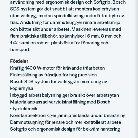
användning med ergonomisk design och Softgrip. Bosch
SDS-system gör det snabbt att montera kopierhylsan
utan verktyg, medan spindellåsning underlättar byte av
fräs. Anslutning för dammutsug ger renare arbetsmiljö
och bättre sikt under arbetet. Maskinen levereras med
flera praktiska tillbehör, spännhylsor i 6 mm, 8 mm och
1/4" samt en robust plastväska för förvaring och
transport.
Fördelar
Kraftig 1400 W-motor för krävande träarbeten
Fininställning av fräsdjup för hög precision
Bosch SDS-system för verktygsfri montering av
kopierhylsa
Inbyggd arbetsbelysning ger bra sikt över arbetsytan
Materialanpassad varvtalsinställning med Bosch
styrelektronik
Konstantelektronik ger jämn prestanda under belastning
Dammutsugning för renare och mer kontrollerat arbete
Softgrip och ergonomisk design för bekväm hantering