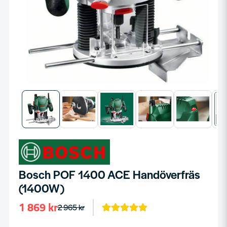
Bosch POF 1400 ACE Handöverfräs
(1400W)
1 869 kr
2 965 kr