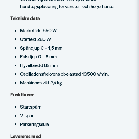
handtagsplacering för vänster- och högerhänta
Tekniska data
Märkeffekt 550 W
Uteffekt 280 W
Spåndjup 0 – 1,5 mm
Falsdjup 0 – 8 mm
Hyvelbredd 82 mm
Oscillationsfrekvens obelastad 19.500 v/min.
Maskinens vikt 2,4 kg
Funktioner
Startspärr
V-spår
Parkeringssula
Levereras med