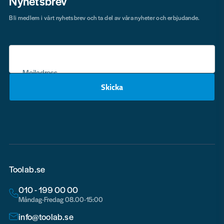
Nyhetsbrev
Bli medlem i vårt nyhetsbrev och ta del av våra nyheter och erbjudande.
Mejladress
Skicka
email
Toolab.se
010 - 199 00 00
Måndag-Fredag 08.00-15:00
info@toolab.se