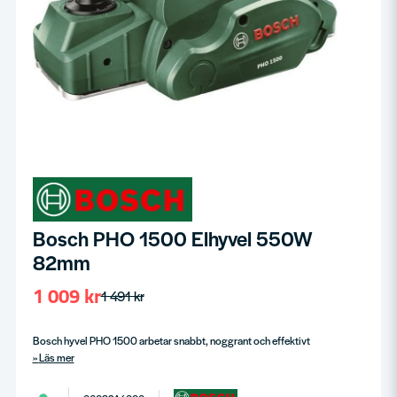
Bosch PHO 1500 Elhyvel 550W
82mm
1 009 kr
1 491 kr
Bosch hyvel PHO 1500 arbetar snabbt, noggrant och effektivt
Läs mer