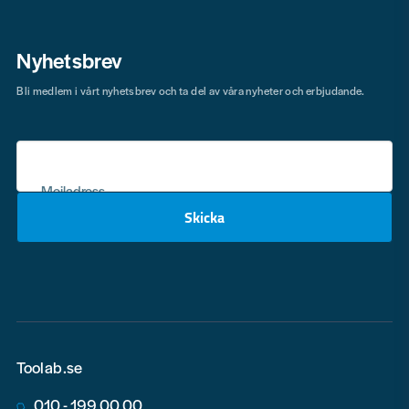
Nyhetsbrev
Bli medlem i vårt nyhetsbrev och ta del av våra nyheter och erbjudande.
Mejladress
Skicka
email
Toolab.se
010 - 199 00 00