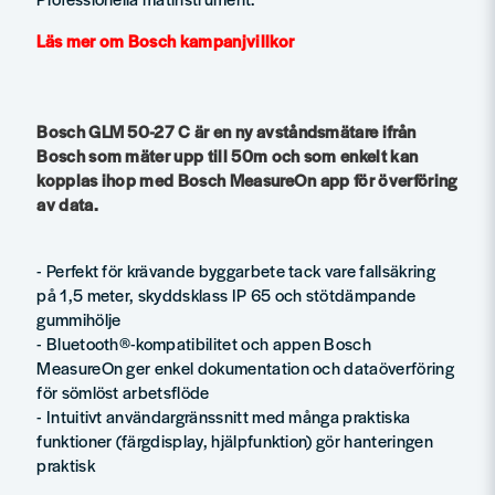
Läs mer om Bosch kampanjvillkor
Bosch GLM 50-27 C är en ny avståndsmätare ifrån
Bosch som mäter upp till 50m och som enkelt kan
kopplas ihop med Bosch MeasureOn app för överföring
av data.
- Perfekt för krävande byggarbete tack vare fallsäkring
på 1,5 meter, skyddsklass IP 65 och stötdämpande
gummihölje
- Bluetooth®-kompatibilitet och appen Bosch
MeasureOn ger enkel dokumentation och dataöverföring
för sömlöst arbetsflöde
- Intuitivt användargränssnitt med många praktiska
funktioner (färgdisplay, hjälpfunktion) gör hanteringen
praktisk