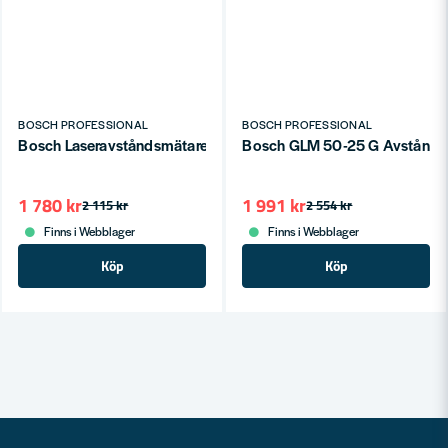
BOSCH PROFESSIONAL
BOSCH PROFESSIONAL
Bosch Laseravståndsmätare GLM 50-22
Bosch GLM 50-25 G Avstånds
1 780 kr
1 991 kr
2 115 kr
2 554 kr
Finns i Webblager
Finns i Webblager
Köp
Köp