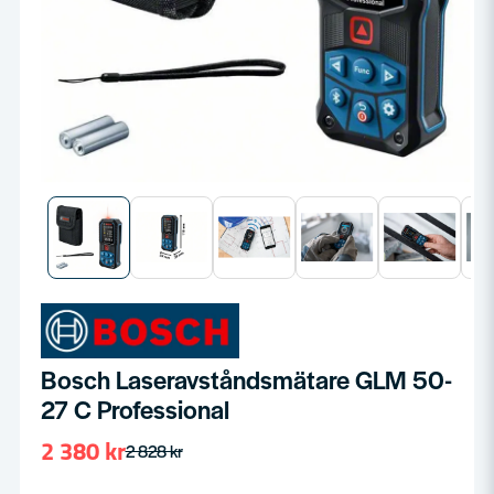
Bosch Laseravståndsmätare GLM 50-
27 C Professional
2 380 kr
2 828 kr