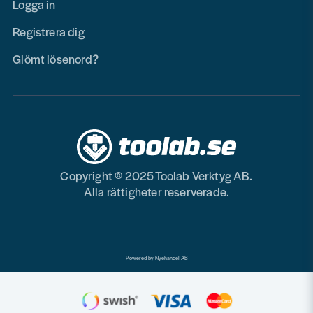
Logga in
Registrera dig
Glömt lösenord?
Copyright © 2025 Toolab Verktyg AB.
Alla rättigheter reserverade.
Powered by Nyehandel AB