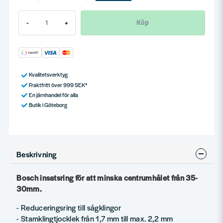
Köp
-
+
Kvalitetsverktyg
Fraktfritt över 999 SEK*
En järnhandel för alla
Butik i Göteborg
Beskrivning
Bosch insatsring för att minska centrumhålet från 35-
30mm.
- Reduceringsring till sågklingor
- Stamklingtjocklek från 1,7 mm till max. 2,2 mm