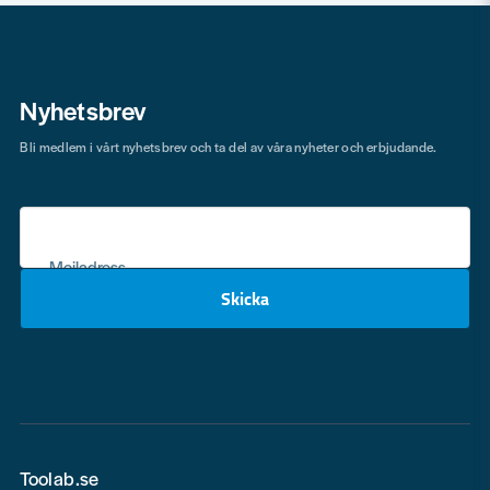
Nyhetsbrev
Bli medlem i vårt nyhetsbrev och ta del av våra nyheter och erbjudande.
Mejladress
Skicka
email
Toolab.se