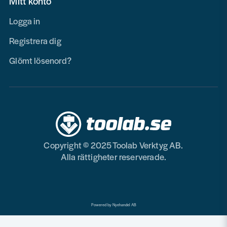
Mitt konto
Logga in
Registrera dig
Glömt lösenord?
Copyright © 2025 Toolab Verktyg AB.
Alla rättigheter reserverade.
Powered by Nyehandel AB