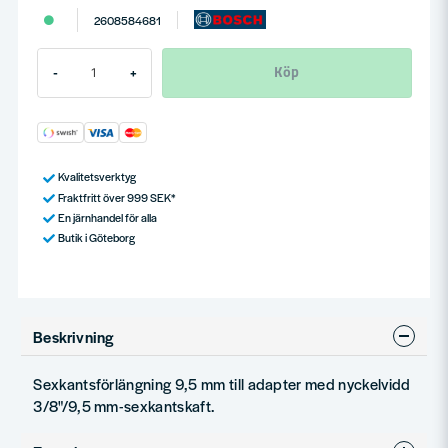
2608584681
Köp
-
+
Kvalitetsverktyg
Fraktfritt över 999 SEK*
En järnhandel för alla
Butik i Göteborg
Beskrivning
Sexkantsförlängning 9,5 mm till adapter med nyckelvidd
3/8"/9,5 mm-sexkantskaft.