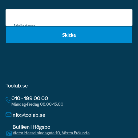
Mejladress
Skicka
email
Toolab.se
010 - 199 00 00
Måndag-Fredag 08.00-15:00
info@toolab.se
Butiken i Högsbo
Victor Hasselbladsgata 10, Västra Frölunda