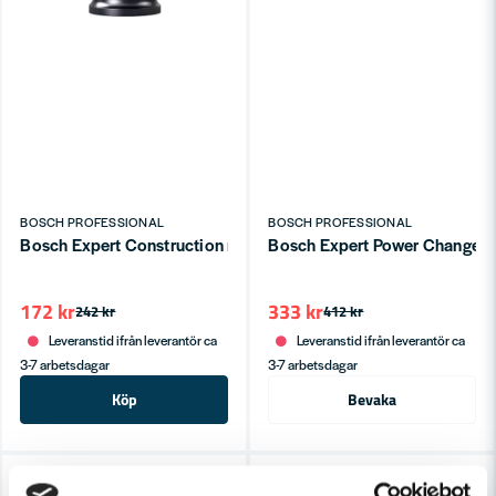
BOSCH PROFESSIONAL
BOSCH PROFESSIONAL
Bosch Expert Construction material hålsåg
Bosch Expert Power Change Plu
172 kr
333 kr
242 kr
412 kr
Leveranstid ifrån leverantör ca
Leveranstid ifrån leverantör ca
3-7 arbetsdagar
3-7 arbetsdagar
Köp
Bevaka
-29%
-35%