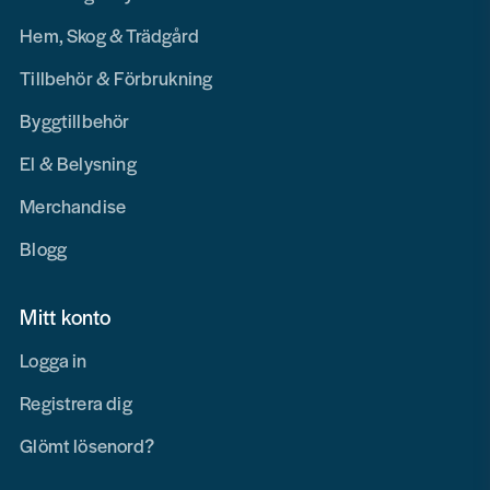
Hem, Skog & Trädgård
Tillbehör & Förbrukning
Byggtillbehör
El & Belysning
Merchandise
Blogg
Mitt konto
Logga in
Registrera dig
Glömt lösenord?