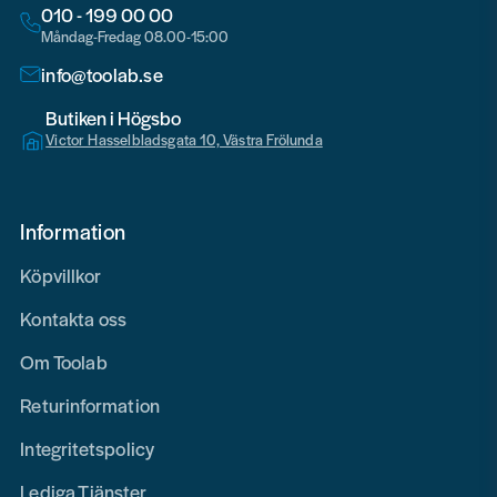
010 - 199 00 00
Måndag-Fredag 08.00-15:00
info@toolab.se
Butiken i Högsbo
Victor Hasselbladsgata 10, Västra Frölunda
Information
Köpvillkor
Kontakta oss
Om Toolab
Returinformation
Integritetspolicy
Lediga Tjänster