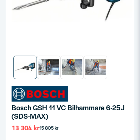
Bosch GSH 11 VC Bilhammare 6-25J
(SDS-MAX)
13 304 kr
15 805 kr