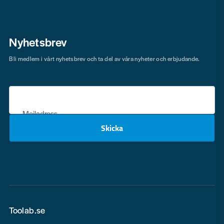
Nyhetsbrev
Bli medlem i vårt nyhetsbrev och ta del av våra nyheter och erbjudande.
Mejladress
Skicka
email
Toolab.se