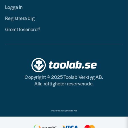
Logga in
Registrera dig
Glömt lösenord?
Copyright © 2025 Toolab Verktyg AB.
Alla rättigheter reserverade.
Powered by Nyehandel AB