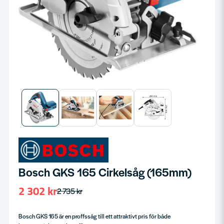
Bosch GKS 165 Cirkelsåg (165mm)
2 302 kr
2 735 kr
Bosch GKS 165 är en proffssåg till ett attraktivt pris för både