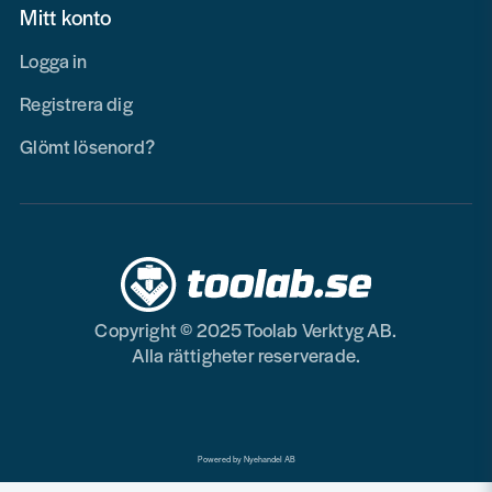
Mitt konto
Logga in
Registrera dig
Glömt lösenord?
Copyright © 2025 Toolab Verktyg AB.
Alla rättigheter reserverade.
Powered by Nyehandel AB