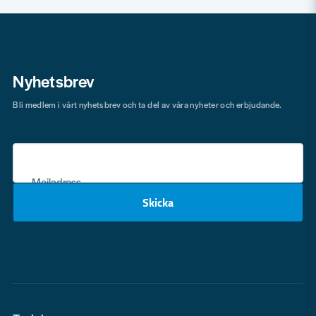
Nyhetsbrev
Bli medlem i vårt nyhetsbrev och ta del av våra nyheter och erbjudande.
Mejladress
Skicka
email