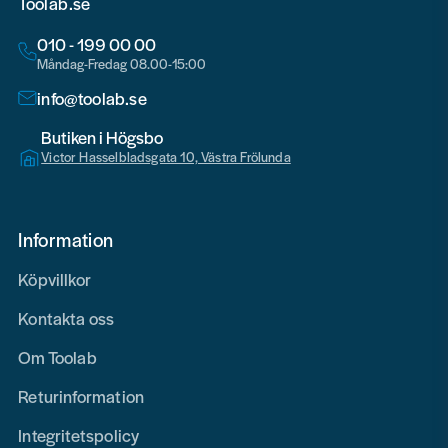
Toolab.se
010 - 199 00 00
Måndag-Fredag 08.00-15:00
info@toolab.se
Butiken i Högsbo
Victor Hasselbladsgata 10, Västra Frölunda
Information
Köpvillkor
Kontakta oss
Om Toolab
Returinformation
Integritetspolicy