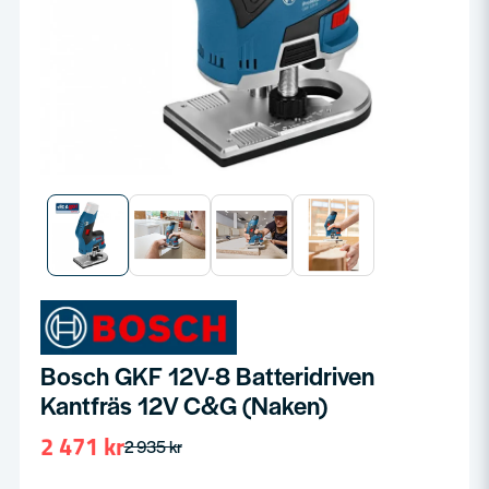
Bosch GKF 12V-8 Batteridriven
Kantfräs 12V C&G (Naken)
2 471 kr
2 935 kr