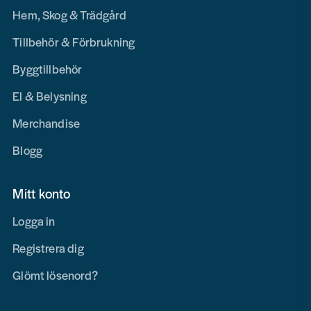
Hem, Skog & Trädgård
Tillbehör & Förbrukning
Byggtillbehör
El & Belysning
Merchandise
Blogg
Mitt konto
Logga in
Registrera dig
Glömt lösenord?