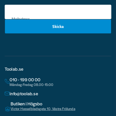
Mejladress
Skicka
email
Toolab.se
010 - 199 00 00
Måndag-Fredag 08.00-15:00
info@toolab.se
Butiken i Högsbo
Victor Hasselbladsgata 10, Västra Frölunda