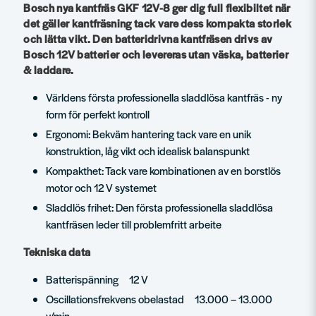
Bosch nya kantfräs GKF 12V-8 ger dig full flexibiltet när
det gäller kantfräsning tack vare dess kompakta storlek
och lätta vikt. Den batteridrivna kantfräsen drivs av
Bosch 12V batterier och levereras utan väska, batterier
& laddare.
Världens första professionella sladdlösa kantfräs - ny
form för perfekt kontroll
Ergonomi: Bekväm hantering tack vare en unik
konstruktion, låg vikt och idealisk balanspunkt
Kompakthet: Tack vare kombinationen av en borstlös
motor och 12 V systemet
Sladdlös frihet: Den första professionella sladdlösa
kantfräsen leder till problemfritt arbeite
Tekniska data
Batterispänning 12 V
Oscillationsfrekvens obelastad 13.000 – 13.000
v/min