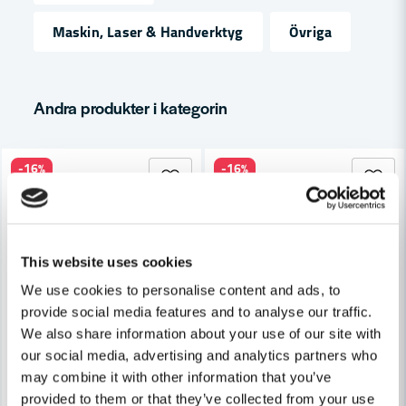
name
Namn
Maskin, Laser & Handverktyg
Övriga
email
Mejladress
Andra produkter i kategorin
-16%
-16%
Ja, ni får publicera min fråga
This website uses cookies
We use cookies to personalise content and ads, to
provide social media features and to analyse our traffic.
We also share information about your use of our site with
Skicka fråga
our social media, advertising and analytics partners who
may combine it with other information that you’ve
provided to them or that they’ve collected from your use