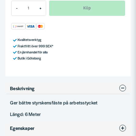
Köp
-
+
Kvalitetsverktyg
Fraktfritt över 999 SEK*
En järnhandel för alla
Butik i Göteborg
Beskrivning
Ger bättre styrskensfäste på arbetsstycket
Längd: 6 Meter
Egenskaper