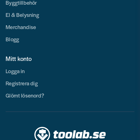
Byggtillbehör
El & Belysning
Merchandise
Blogg
Mitt konto
Logga in
Registrera dig
Glömt lösenord?