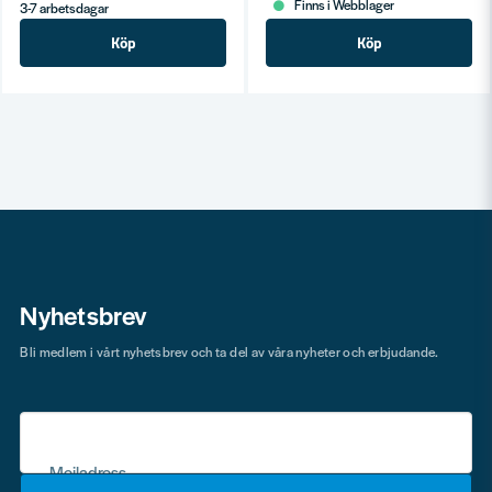
Finns i Webblager
3-7 arbetsdagar
Köp
Köp
Nyhetsbrev
Bli medlem i vårt nyhetsbrev och ta del av våra nyheter och erbjudande.
Mejladress