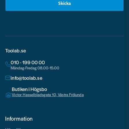
Skicka
email
Toolab.se
010 - 199 00 00
Måndag-Fredag 08.00-15:00
info@toolab.se
Butiken i Högsbo
Victor Hasselbladsgata 10, Västra Frölunda
Information