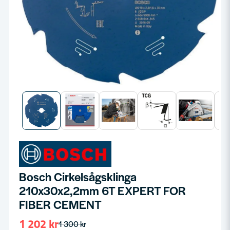
Bosch Cirkelsågsklinga
210x30x2,2mm 6T EXPERT FOR
FIBER CEMENT
1 202 kr
1 300 kr