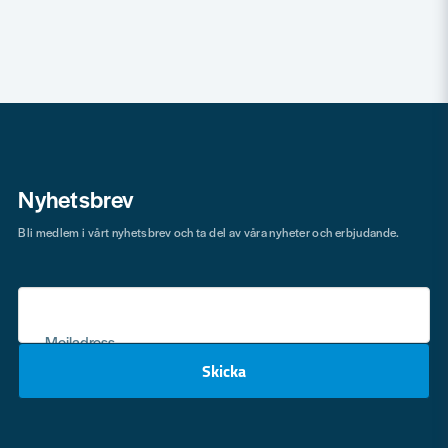
Nyhetsbrev
Bli medlem i vårt nyhetsbrev och ta del av våra nyheter och erbjudande.
Mejladress
Skicka
email