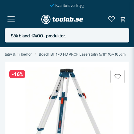
Kvalitetsverktyg
Fraktfritt över 999 SEK*
En järnhandel för alla
Sök bland 17400+ produkter..
Butik i Göteborg
erstativ & Tillbehör
Bosch BT 170 HD PROF Laserstativ 5/8" 107-165cm
-
16
%