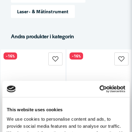
Laser- & Mätinstrument
email
Mejladress
Andra produkter i kategorin
Ja, ni får publicera min fråga
-16%
-16%
Skicka fråga
This website uses cookies
We use cookies to personalise content and ads, to
provide social media features and to analyse our traffic.