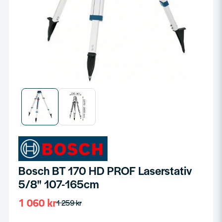
Bosch BT 170 HD PROF Laserstativ
5/8" 107-165cm
1 060 kr
1 259 kr