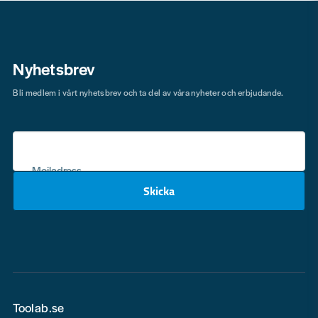
Nyhetsbrev
Bli medlem i vårt nyhetsbrev och ta del av våra nyheter och erbjudande.
Mejladress
Skicka
email
Toolab.se