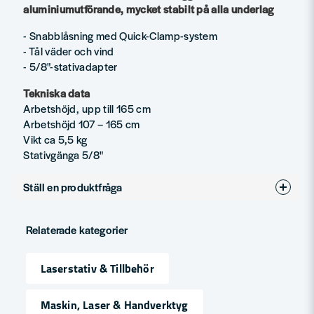
aluminiumutförande, mycket stabilt på alla underlag
- Snabblåsning med Quick-Clamp-system
- Tål väder och vind
- 5/8"-stativadapter
Tekniska data
Arbetshöjd, upp till 165 cm
Arbetshöjd 107 – 165 cm
Vikt ca 5,5 kg
Stativgänga 5/8"
Ställ en produktfråga
question
Fråga oss något om denna produkten...
Relaterade kategorier
Laserstativ & Tillbehör
name
Namn
Maskin, Laser & Handverktyg