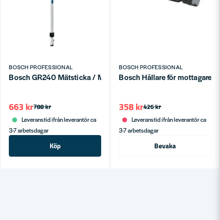
BOSCH PROFESSIONAL
BOSCH PROFESSIONAL
Bosch GR240 Mätsticka / Mätstav (->2,4m)
Bosch Hållare för mottagare L
663 kr
358 kr
788 kr
426 kr
Leveranstid ifrån leverantör ca
Leveranstid ifrån leverantör ca
3-7 arbetsdagar
3-7 arbetsdagar
Köp
Bevaka