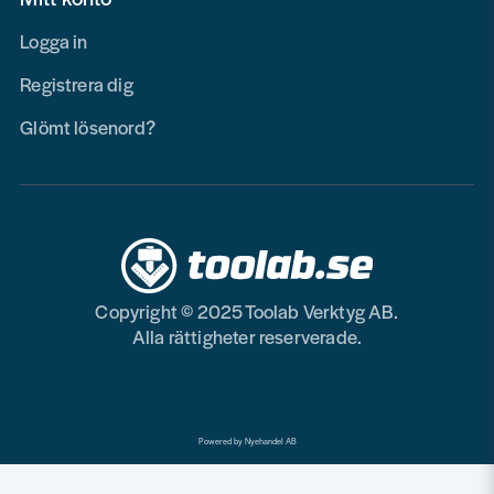
Logga in
Registrera dig
Glömt lösenord?
Copyright © 2025 Toolab Verktyg AB.
Alla rättigheter reserverade.
Powered by Nyehandel AB