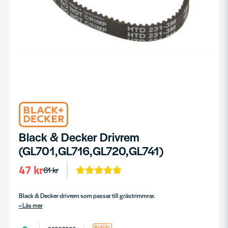
Black & Decker Drivrem
(GL701,GL716,GL720,GL741)
47 kr
61 kr
Black & Decker drivrem som passar till grästrimmrar.
Läs mer