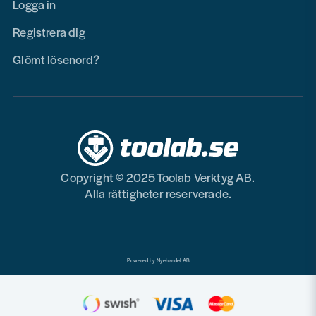
Logga in
Registrera dig
Glömt lösenord?
Copyright © 2025 Toolab Verktyg AB.
Alla rättigheter reserverade.
Powered by Nyehandel AB