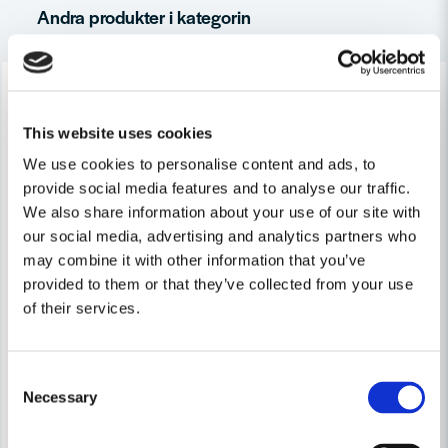
Andra produkter i kategorin
Ja, ni får publicera min fråga
-24%
-18%
This website uses cookies
We use cookies to personalise content and ads, to
provide social media features and to analyse our traffic.
We also share information about your use of our site with
our social media, advertising and analytics partners who
Skicka fråga
may combine it with other information that you’ve
provided to them or that they’ve collected from your use
of their services.
Consent
Necessary
Selection
BLACK & DECKER RESERVDELAR
BLACK & DECKER RESERVDELAR