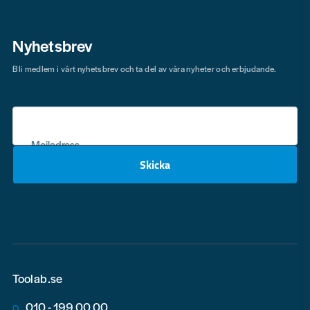
Nyhetsbrev
Bli medlem i vårt nyhetsbrev och ta del av våra nyheter och erbjudande.
Mejladress
Skicka
email
Toolab.se
010 - 199 00 00