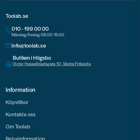
Toolab.se
010 - 199 00 00
Måndag-Fredag 08.00-15:00
info@toolab.se
Butiken i Högsbo
Victor Hasselbladsgata 10, Västra Frölunda
Information
Köpvillkor
Kontakta oss
Om Toolab
Returinformation