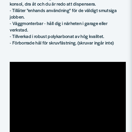
konsol, dra åt och du är redo att dispensera.
- Tillåter "enhands användning" för de väldigt smutsiga
jobben.
- Väggmonterbar - håll dig i närheten i garage eller
verkstad.
- Tillverkad i robust polykarbonat av hög kvalitet.
- Förborrade hål för skruvfästning. (skruvar ingår inte)