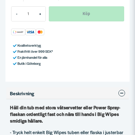
Köp
-
+
Kvalitetsverktyg
Fraktfritt över 999 SEK*
En järnhandel för alla
Butik i Göteborg
Beskrivning
Håll din tub med stora våtservetter eller Power Spray-
flaskan ordentligt fast och nära till hands i Big Wipes
smidiga hållare.
- Tryck helt enkelt Big Wipes tuben eller flaska i justerbar