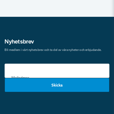
Nyhetsbrev
Bli medlem i vårt nyhetsbrev och ta del av våra nyheter och erbjudande.
Mejladress
Skicka
email