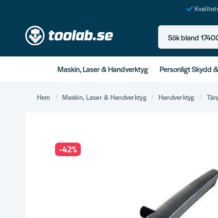
Kvalite
Sök bland 17400+ p
Maskin, Laser & Handverktyg
Personligt Skydd 
Hem
Maskin, Laser & Handverktyg
Handverktyg
Tän
-
42
%