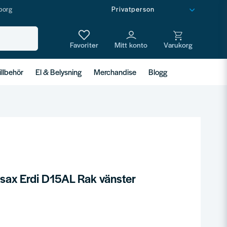
borg
illbehör
El & Belysning
Merchandise
Blogg
sax Erdi D15AL Rak vänster