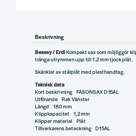
Beskrivning
Bessey / Erdi
Kompakt sax som möjliggör klip
trånga utrymmen upp till 1.2 mm tjock plåt.
Skänklar av stålplåt med plasthandtag.
Teknisk data
Kort beskrivning FASONSAX D15AL
Utförande Rak Vänster
Längd 180 mm
Klippkapacitet 1,2 mm
Klipper material Plåt
Tillverkarens beteckning D15AL