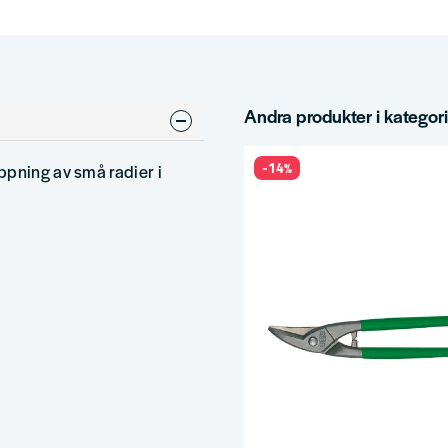
Andra produkter i kategor
-14%
pning av små radier i