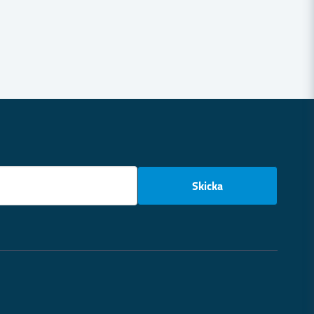
email
Skicka