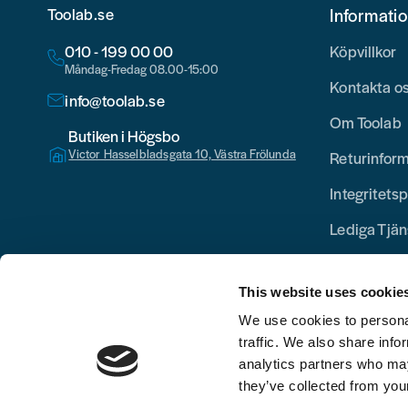
Toolab.se
Informati
010 - 199 00 00
Köpvillkor
Måndag-Fredag 08.00-15:00
Kontakta o
info@toolab.se
Om Toolab
Butiken i Högsbo
Victor Hasselbladsgata 10, Västra Frölunda
Returinfor
Integritetsp
Lediga Tjän
This website uses cookie
We use cookies to personal
traffic. We also share info
analytics partners who may
they’ve collected from your