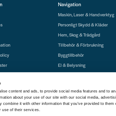
on
Navigation
Maskin, Laser & Handverktyg
ss
Personligt Skydd & Kläder
Hem, Skog & Trädgård
mation
Tillbehör & Förbrukning
olicy
Byggtillbehör
ster
El & Belysning
Merchandise
s
Blogg
ise content and ads, to provide social media features and to an
rmation about your use of our site with our social media, advertis
 combine it with other information that you’ve provided to them o
 use of their services.