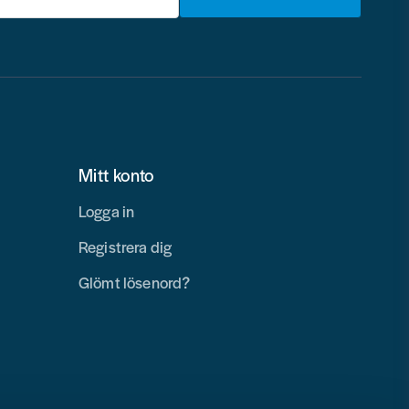
Mitt konto
Logga in
Registrera dig
Glömt lösenord?