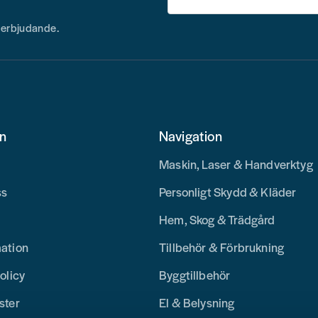
h erbjudande.
on
Navigation
Maskin, Laser & Handverktyg
ss
Personligt Skydd & Kläder
Hem, Skog & Trädgård
mation
Tillbehör & Förbrukning
olicy
Byggtillbehör
ster
El & Belysning