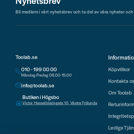
Nyhetsbrev
Bli medlem i vårt nyhetsbrev och ta del av våra nyheter oc
Toolab.se
Informati
010 - 199 00 00
Köpvillkor
Måndag-Fredag 08.00-15:00
Kontakta o
info@toolab.se
Om Toolab
Butiken i Högsbo
Victor Hasselbladsgata 10, Västra Frölunda
Returinfor
Integritetsp
Lediga Tjän