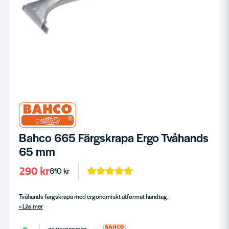
Bahco 665 Färgskrapa Ergo Tvåhands
65 mm
290 kr
610 kr
Tvåhands färgskrapa med ergonomiskt utformat handtag.
Läs mer