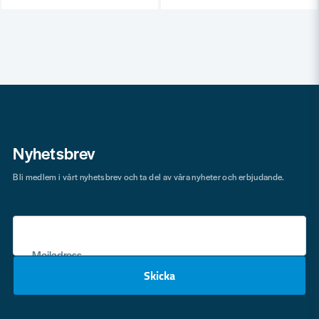
Nyhetsbrev
Bli medlem i vårt nyhetsbrev och ta del av våra nyheter och erbjudande.
Mejladress
Skicka
email