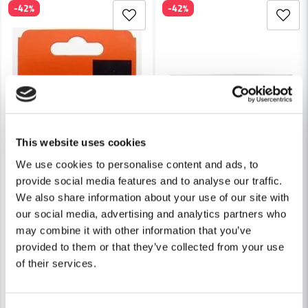
-42%
-42%
Skicka fråga
This website uses cookies
We use cookies to personalise content and ads, to
provide social media features and to analyse our traffic.
We also share information about your use of our site with
our social media, advertising and analytics partners who
may combine it with other information that you’ve
provided to them or that they’ve collected from your use
of their services.
BAHCO
BAHCO
Bahco Skrapa Skär 442 440/650
Bahco Skrapa Skär 449 - Hår