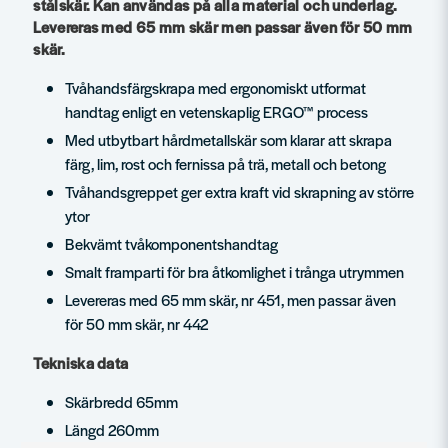
stålskär. Kan användas på alla material och underlag.
Levereras med 65 mm skär men passar även för 50 mm
skär.
Tvåhandsfärgskrapa med ergonomiskt utformat
handtag enligt en vetenskaplig ERGO™ process
Med utbytbart hårdmetallskär som klarar att skrapa
färg, lim, rost och fernissa på trä, metall och betong
Tvåhandsgreppet ger extra kraft vid skrapning av större
ytor
Bekvämt tvåkomponentshandtag
Smalt framparti för bra åtkomlighet i trånga utrymmen
Levereras med 65 mm skär, nr 451, men passar även
för 50 mm skär, nr 442
Tekniska data
Skärbredd 65mm
Längd 260mm