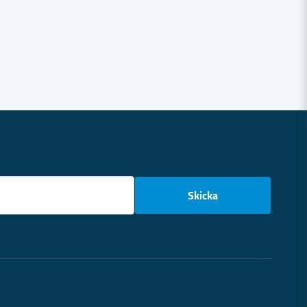
email
Skicka