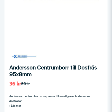
Andersson Centrumborr till Dosfräs
95x8mm
36 kr
50 kr
Andersson centrumborr som passar till samtliga av Anderssons
dosfräsar
Läs mer