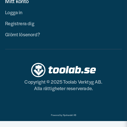
Mitt konto
Logga in
Registrera dig
Glömt lösenord?
Copyright © 2025 Toolab Verktyg AB.
Alla rättigheter reserverade.
Powered by Nyehandel AB