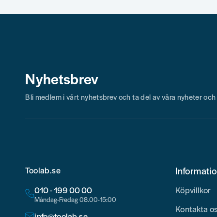
Nyhetsbrev
Bli medlem i vårt nyhetsbrev och ta del av våra nyheter oc
Toolab.se
Informati
010 - 199 00 00
Köpvillkor
Måndag-Fredag 08.00-15:00
Kontakta o
info@toolab.se