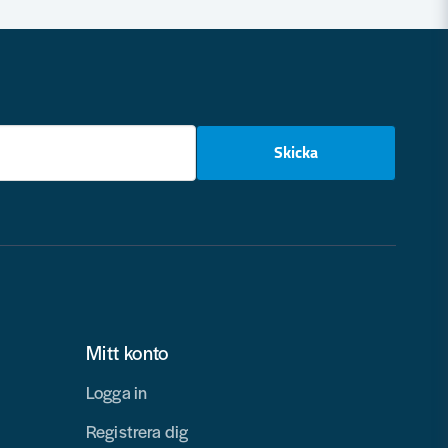
email
Skicka
Mitt konto
Logga in
Registrera dig