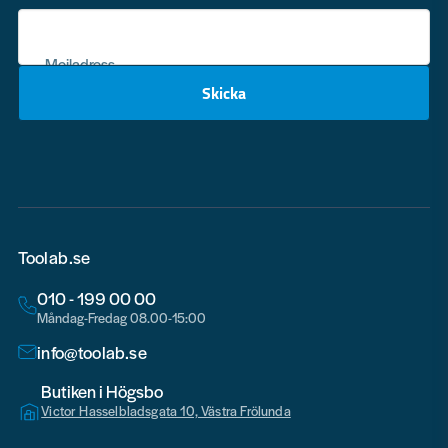
Mejladress
Skicka
email
Toolab.se
010 - 199 00 00
Måndag-Fredag 08.00-15:00
info@toolab.se
Butiken i Högsbo
Victor Hasselbladsgata 10, Västra Frölunda