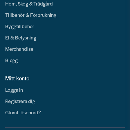
Hem, Skog & Trädgård
Tillbehör & Förbrukning
Byggtillbehör
El & Belysning
Merchandise
Blogg
Mitt konto
Logga in
Registrera dig
Glömt lösenord?