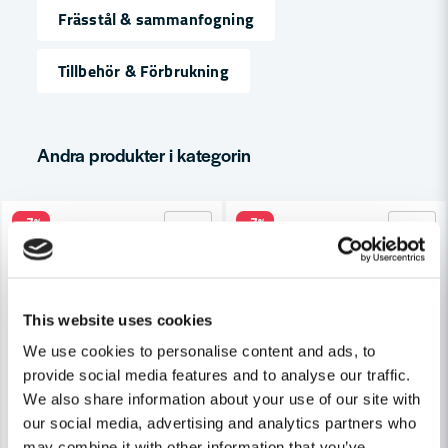
name
Namn
Frässtål & sammanfogning
Tillbehör & Förbrukning
email
Mejladress
Andra produkter i kategorin
Ja, ni får publicera min fråga
-7%
-7%
This website uses cookies
We use cookies to personalise content and ads, to
Skicka fråga
provide social media features and to analyse our traffic.
We also share information about your use of our site with
our social media, advertising and analytics partners who
may combine it with other information that you’ve