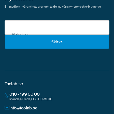
Bli medlem i vårt nyhetsbrev och ta del av våra nyheter och erbjudande.
Mejladress
Skicka
email
Toolab.se
010 - 199 00 00
Måndag-Fredag 08.00-15:00
info@toolab.se