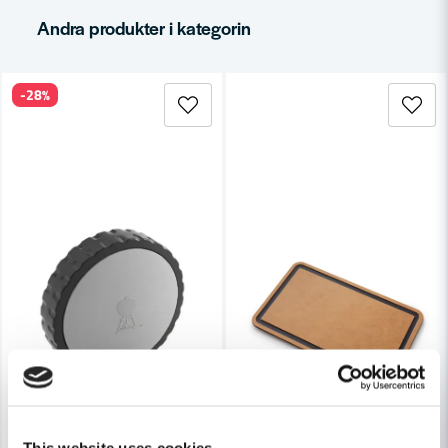
email
Mejladress
Andra produkter i kategorin
-28%
Ja, ni får publicera min fråga
Skicka fråga
This website uses cookies