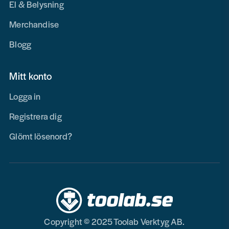
El & Belysning
Merchandise
Blogg
Mitt konto
Logga in
Registrera dig
Glömt lösenord?
Copyright © 2025 Toolab Verktyg AB.