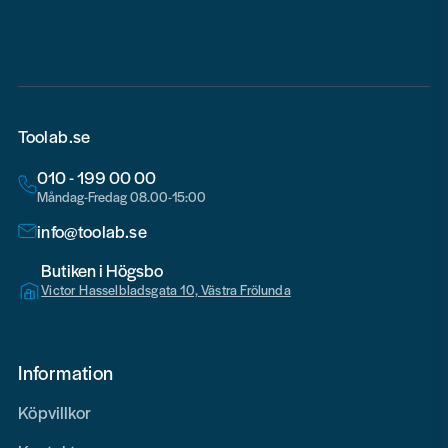
email
Toolab.se
010 - 199 00 00
Måndag-Fredag 08.00-15:00
info@toolab.se
Butiken i Högsbo
Victor Hasselbladsgata 10, Västra Frölunda
Information
Köpvillkor