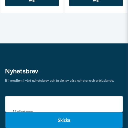
Köp
Köp
Nyhetsbrev
Bli medlem i vårt nyhetsbrev och ta del av våra nyheter och erbjudande.
Mejladress
Skicka