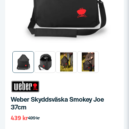
Weber Skyddsväska Smokey Joe
37cm
439 kr
499 kr