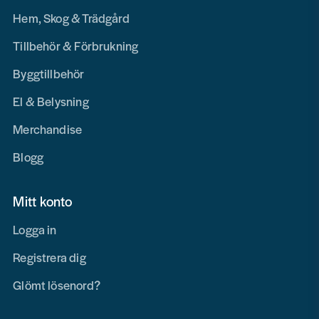
Hem, Skog & Trädgård
Tillbehör & Förbrukning
Byggtillbehör
El & Belysning
Merchandise
Blogg
Mitt konto
Logga in
Registrera dig
Glömt lösenord?