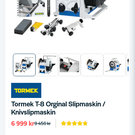
Tormek T-8 Orginal Slipmaskin /
Knivslipmaskin
6 999 kr
9 456 kr