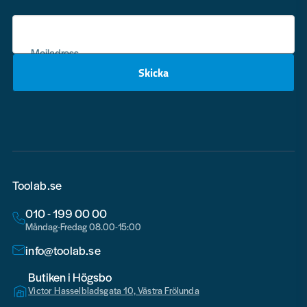
Mejladress
Skicka
email
Toolab.se
010 - 199 00 00
Måndag-Fredag 08.00-15:00
info@toolab.se
Butiken i Högsbo
Victor Hasselbladsgata 10, Västra Frölunda