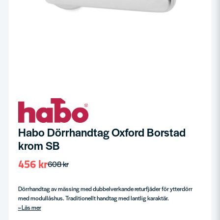
Habo Dörrhandtag Oxford Borstad
krom SB
456 kr
608 kr
Dörrhandtag av mässing med dubbelverkande returfjäder för ytterdörr
med modullåshus. Traditionellt handtag med lantlig karaktär.
Läs mer