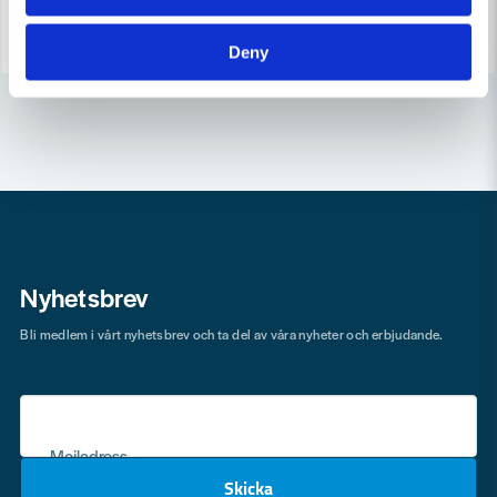
Köp
Köp
Deny
Nyhetsbrev
Bli medlem i vårt nyhetsbrev och ta del av våra nyheter och erbjudande.
Mejladress
Skicka