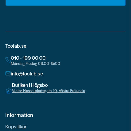
email
Toolab.se
010 - 199 00 00
Måndag-Fredag 08.00-15:00
info@toolab.se
Butiken i Högsbo
Victor Hasselbladsgata 10, Västra Frölunda
Information
Köpvillkor