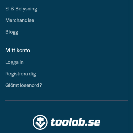
El & Belysning
Merchandise
Blogg
Mitt konto
Logga in
Registrera dig
Glömt lösenord?