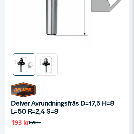
Delver Avrundningsfräs D=17,5 H=8
L=50 R=2,4 S=8
193 kr
275 kr