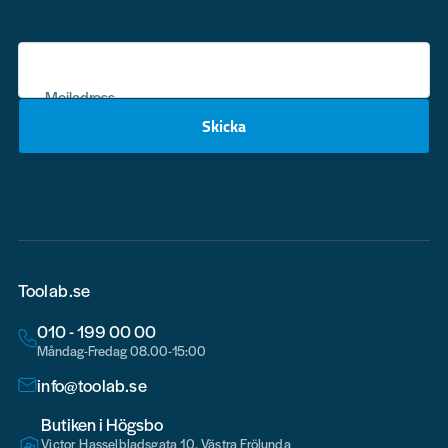
Mejladress
Skicka
email
Toolab.se
010 - 199 00 00
Måndag-Fredag 08.00-15:00
info@toolab.se
Butiken i Högsbo
Victor Hasselbladsgata 10, Västra Frölunda