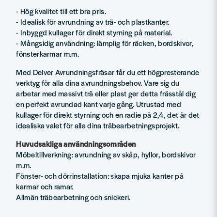
- Hög kvalitet till ett bra pris.
- Idealisk för avrundning av trä- och plastkanter.
- Inbyggd kullager för direkt styrning på material.
- Mångsidig användning: lämplig för räcken, bordskivor,
fönsterkarmar m.m.
Med Delver Avrundningsfräsar får du ett högpresterande
verktyg för alla dina avrundningsbehov. Vare sig du
arbetar med massivt trä eller plast ger detta frässtål dig
en perfekt avrundad kant varje gång. Utrustad med
kullager för direkt styrning och en radie på 2,4, det är det
idealiska valet för alla dina träbearbetningsprojekt.
Huvudsakliga användningsområden
Möbeltillverkning: avrundning av skåp, hyllor, bordskivor
m.m.
Fönster- och dörrinstallation: skapa mjuka kanter på
karmar och ramar.
Allmän träbearbetning och snickeri.